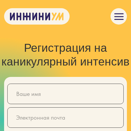
Регистрация на
каникулярный интенсив
Способ связи
Телефон
Телеграм
Макс