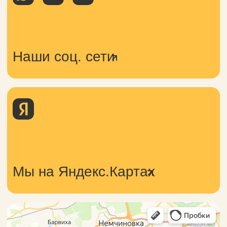
Курсы
Каникулы
Мастер-классы
Отзывы
Контакты
Политика
конфиденциальности
Разработка сайта
Договор-оферта