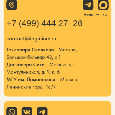
Наши соц. сети
Мы на Яндекс.Картах
Инжиниум
Курсы и мастер-классы в Москве
Компьютерные курсы в Москве