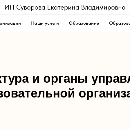
ИП Суворова Екатерина Владимировна
ганизации
Наши услуги
Образование
Образова
ктура и органы управ
зовательной организ