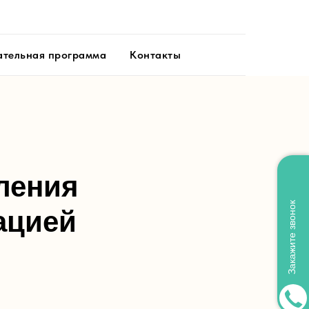
тельная программа
Контакты
ления
Закажите звонок
ацией