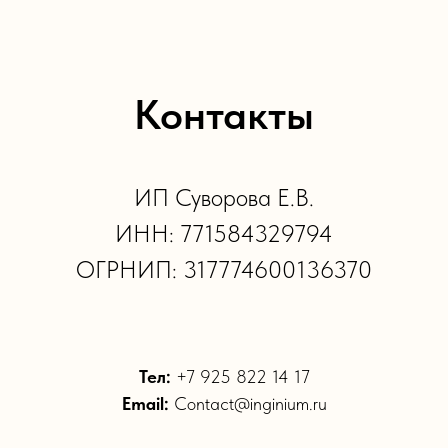
Контакты
ИП Суворова Е.В.
ИНН: 771584329794
ОГРНИП: 317774600136370
Тел:
+7 925 822 14 17
Email:
Contact@inginium.ru