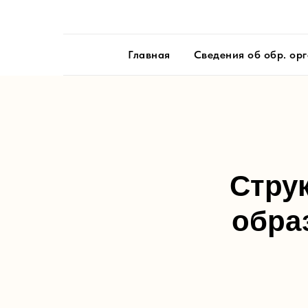
Главная
Сведения об обр. ор
Стру
обра