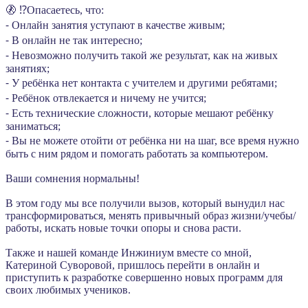
🚷 ⁉️Опасаетесь, что:
⁃ Онлайн занятия уступают в качестве живым;
⁃ В онлайн не так интересно;
⁃ Невозможно получить такой же результат, как на живых
занятиях;
⁃ У ребёнка нет контакта с учителем и другими ребятами;
⁃ Ребёнок отвлекается и ничему не учится;
⁃ Есть технические сложности, которые мешают ребёнку
заниматься;
⁃ Вы не можете отойти от ребёнка ни на шаг, все время нужно
быть с ним рядом и помогать работать за компьютером.
Ваши сомнения нормальны!
В этом году мы все получили вызов, который вынудил нас
трансформироваться, менять привычный образ жизни/учебы/
работы, искать новые точки опоры и снова расти.
Также и нашей команде Инжиниум вместе со мной,
Катериной Суворовой, пришлось перейти в онлайн и
приступить к разработке совершенно новых программ для
своих любимых учеников.