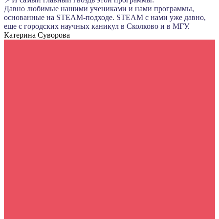
Давно любимые нашими учениками и нами программы,
основанные на STEAM-подходе. STEAM с нами уже давно,
еще с городских научных каникул в Сколково и в МГУ.
Катерина Суворова